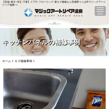
【茨城･東京･埼玉･千葉】ドア穴･フローリング･家キズ補修なら茨城県つくば市マジックアート
リペア遠藤へ!
Menu
キッチンパネルの補修事例
ホーム
キズ補修事例