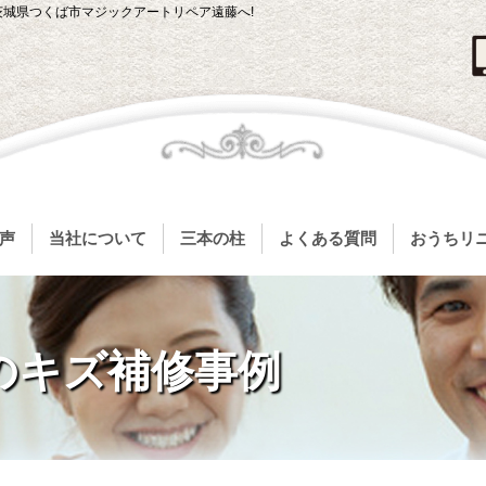
茨城県つくば市マジックアートリペア遠藤へ!
声
当社について
三本の柱
よくある質問
おうちリ
のキズ補修事例