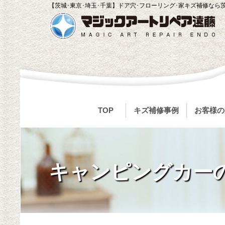
【茨城･東京･埼玉･千葉】ドア穴･フローリング･家キズ補修なら
TOP
キズ補修事例
お客様の
キャンピングカー