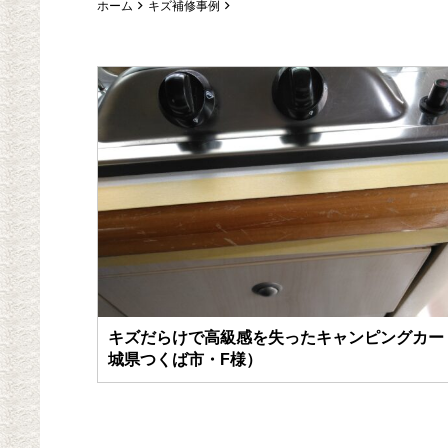
ホーム
キズ補修事例
キズだらけで高級感を失ったキャンピングカー
城県つくば市・F様）