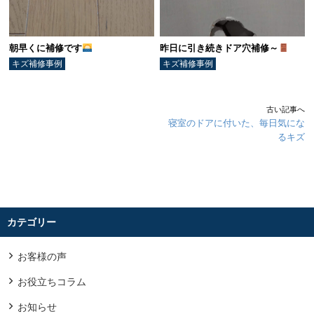
朝早くに補修です
昨日に引き続きドア穴補修～
キズ補修事例
キズ補修事例
古い記事へ
寝室のドアに付いた、毎日気にな
るキズ
カテゴリー
お客様の声
お役立ちコラム
お知らせ