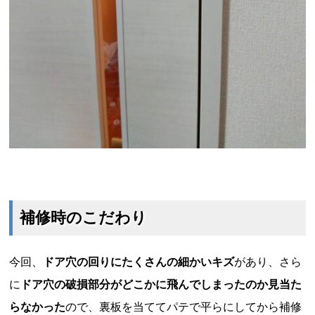
補修時のこだわり
今回、
ドア穴の回りにたくさんの細かいキズ
があり、さら
に
ドア穴の破損部分がどこかに飛んでしまったのか見当た
らなかった
ので、裏板を当ててパテで平らにしてから補修