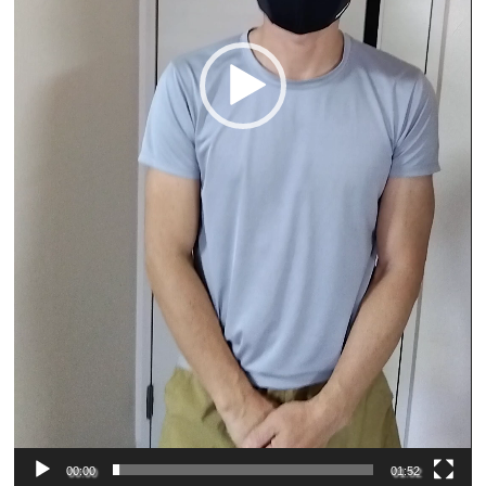
00:00
01:52