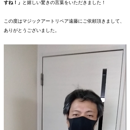
すね！」
と嬉しい驚きの言葉をいただきました！
この度はマジックアートリペア遠藤にご依頼頂きまして、
ありがとうございました。
動
画
プ
レ
ー
ヤ
ー